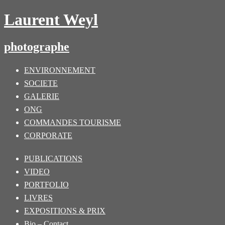
Laurent Weyl
photographe
ENVIRONNEMENT
SOCIETE
GALERIE
ONG
COMMANDES TOURISME
CORPORATE
PUBLICATIONS
VIDEO
PORTFOLIO
LIVRES
EXPOSITIONS & PRIX
Bio – Contact